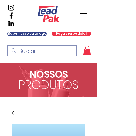
Baixe nosso catálogo
Faça seu pedido!
NOSSOS
PRODUTOS