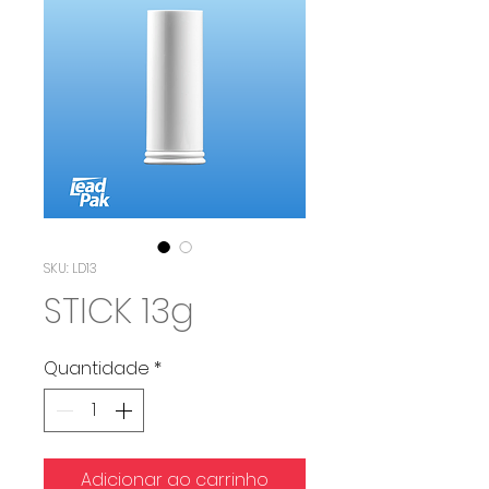
SKU: LD13
STICK 13g
Quantidade
*
Adicionar ao carrinho