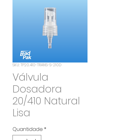
SKU: TP20.410-TRANS-S-210D
Válvula
Dosadora
20/410 Natural
Lisa
Quantidade
*