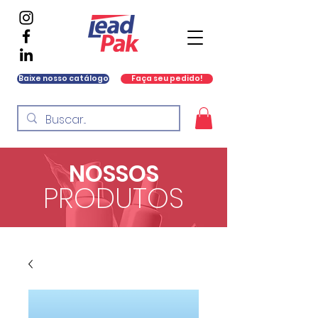
Baixe nosso catálogo
Faça seu pedido!
NOSSOS
PRODUTOS