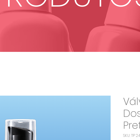
Vál
Dos
Pre
SKU: TP 2