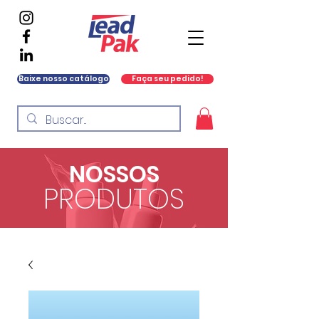
Baixe nosso catálogo
Faça seu pedido!
NOSSOS
PRODUTOS