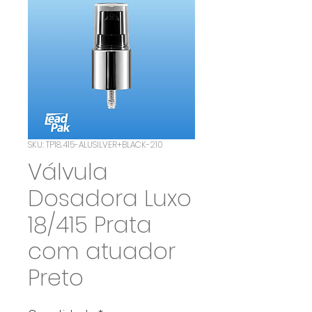
SKU: TP18.415-ALUSILVER+BLACK-210
Válvula
Dosadora Luxo
18/415 Prata
com atuador
Preto