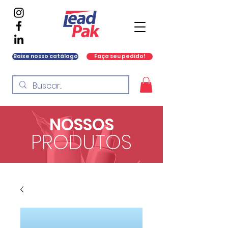
Baixe nosso catálogo
Faça seu pedido!
NOSSOS
PRODUTOS