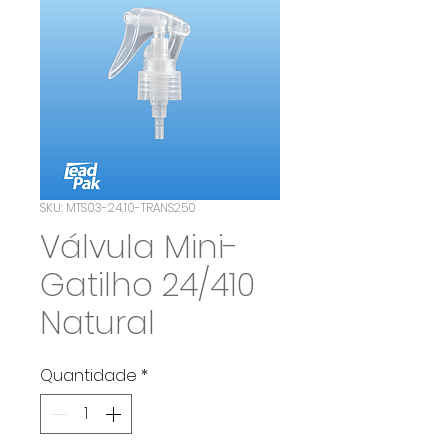
SKU: MTS03-24.10-TRANS250
Válvula Mini-
Gatilho 24/410
Natural
Quantidade
*