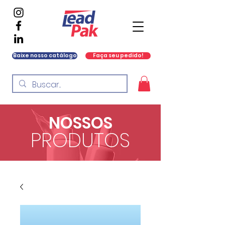
Baixe nosso catálogo
Faça seu pedido!
NOSSOS
PRODUTOS