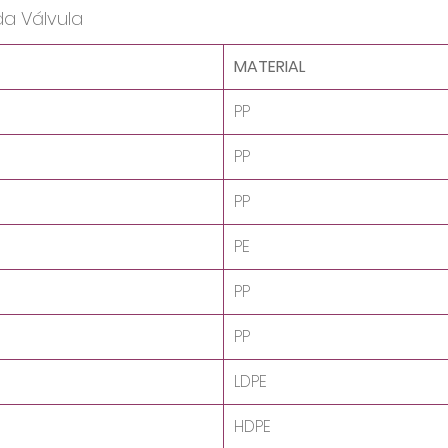
da Válvula
MATERIAL
PP
PP
PP
PE
PP
PP
LDPE
HDPE