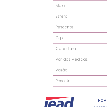
Mola
Esfera
Pescante
Clip
Cobertura
Var. das Medidas
Vazão
Peso Un.
HOM