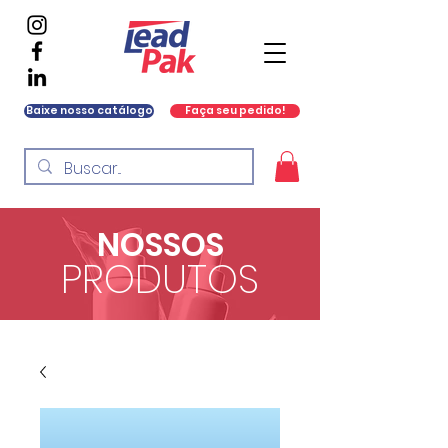
Baixe nosso catálogo
Faça seu pedido!
NOSSOS
PRODUTOS