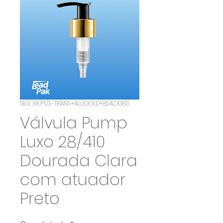
SKU: MLP03-TRANS+ALUGOLD+BLACK180
Válvula Pump
Luxo 28/410
Dourada Clara
com atuador
Preto