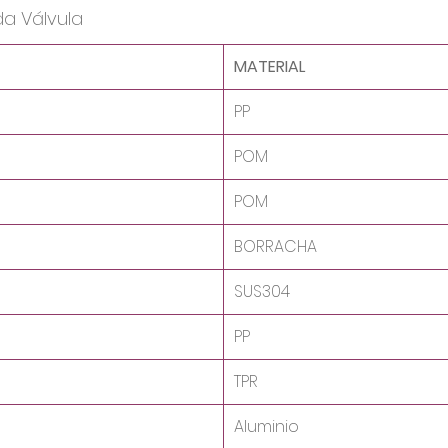
da Válvula
MATERIAL
PP
POM
POM
BORRACHA
SUS304
PP
TPR
Aluminio