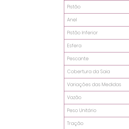
Pistão
Anel
Pistão Inferior
Esfera
Pescante
Cobertura da Saia
Variações das Medidas
Vazão
Peso Unitário
Tração