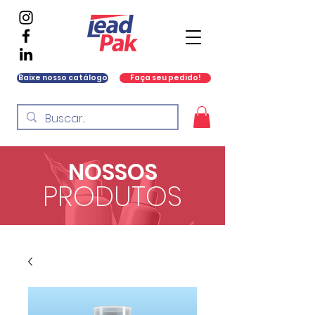
Baixe nosso catálogo
Faça seu pedido!
NOSSOS
PRODUTOS