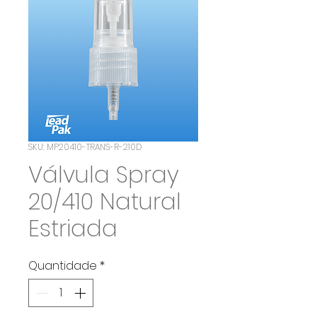
SKU: MP20410-TRANS-R-210D
Válvula Spray
20/410 Natural
Estriada
Quantidade
*